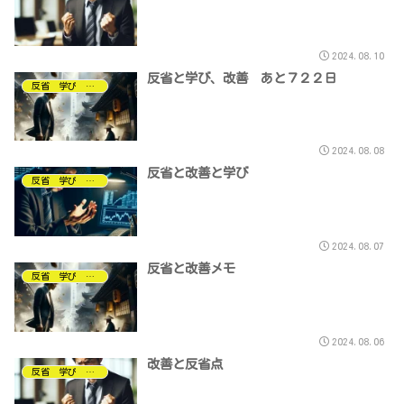
2024.08.10
反省と学び、改善 あと７２２日
反省 学び ノルマ
2024.08.08
反省と改善と学び
反省 学び ノルマ
2024.08.07
反省と改善メモ
反省 学び ノルマ
2024.08.06
改善と反省点
反省 学び ノルマ