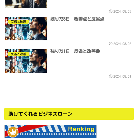
2024.08.05
残り728日 改善点と反省点
反省と改善
2024.08.02
残り721日 反省と改善❶
反省と改善
2024.08.01
助けてくれるビジネスローン