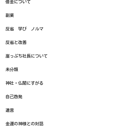
借金について
副業
反省 学び ノルマ
反省と改善
崖っぷち社長について
未分類
神社・仏閣にすがる
自己啓発
遺言
金運の神様との対話