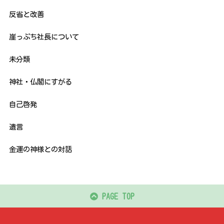
反省と改善
崖っぷち社長について
未分類
神社・仏閣にすがる
自己啓発
遺言
金運の神様との対話
PAGE TOP