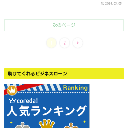
2024.03.05
次のページ
次
1
2
へ
助けてくれるビジネスローン