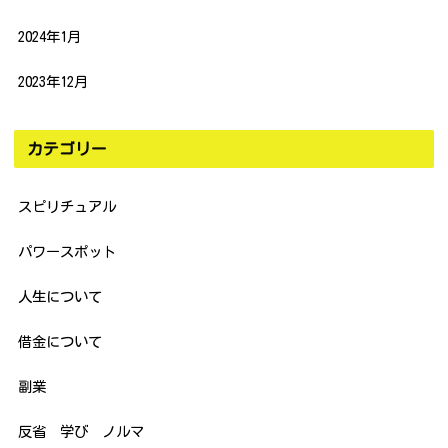
2024年1月
2023年12月
カテゴリー
スピリチュアル
パワースポット
人生について
借金について
副業
反省 学び ノルマ