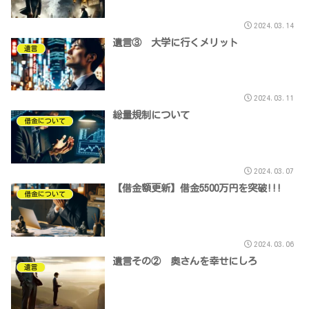
2024.03.14
遺言③ 大学に行くメリット
遺言
2024.03.11
総量規制について
借金について
2024.03.07
【借金額更新】借金5500万円を突破!!!
借金について
2024.03.06
遺言その② 奥さんを幸せにしろ
遺言