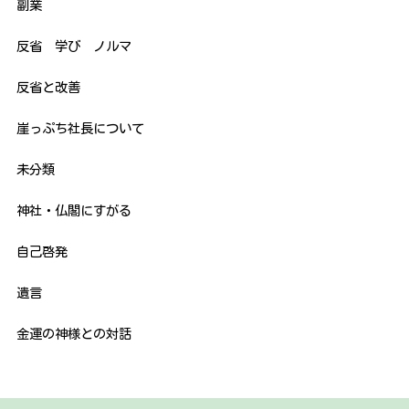
副業
反省 学び ノルマ
反省と改善
崖っぷち社長について
未分類
神社・仏閣にすがる
自己啓発
遺言
金運の神様との対話