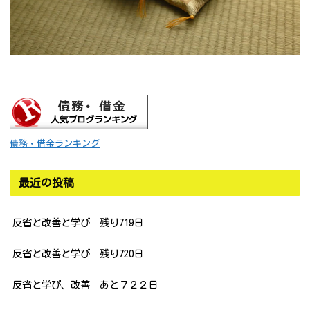
債務・借金ランキング
最近の投稿
反省と改善と学び 残り719日
反省と改善と学び 残り720日
反省と学び、改善 あと７２２日