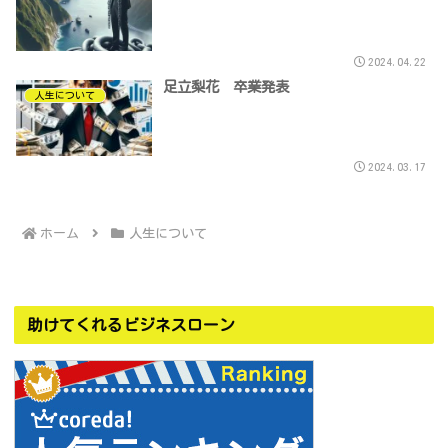
2024.04.22
足立梨花 卒業発表
人生について
2024.03.17
ホーム
人生について
助けてくれるビジネスローン