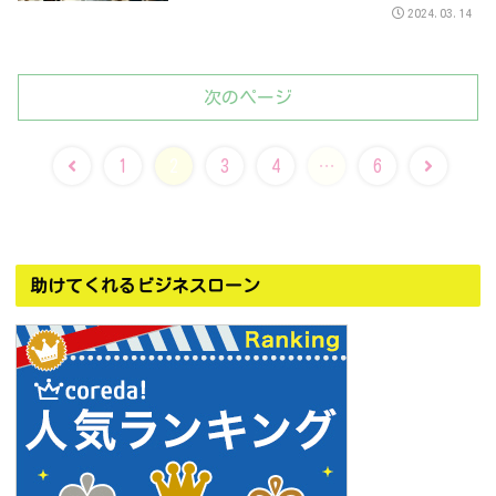
2024.03.14
次のページ
前
次
1
2
3
4
…
6
へ
へ
助けてくれるビジネスローン