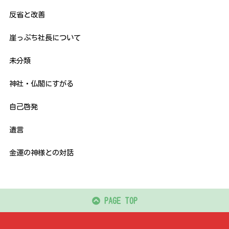
反省と改善
崖っぷち社長について
未分類
神社・仏閣にすがる
自己啓発
遺言
金運の神様との対話
PAGE TOP